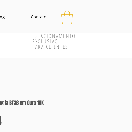
log
Contato
ESTACIONAMENTO
EXCLUSIVO
PARA CLIENTES
ogia BT38 em Ouro 18K
Preço
4