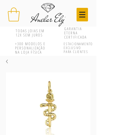
GARANTIA
TODAS JOIAS EM
ETERNA
12X SEM JUROS
CERTIFICADA
+300
MODELOS E
ESTACIONAMENTO
PERSONALIZAÇÃO
EXCLUSIVO
PARA CLIENTES
NA LOJA FÍSICA