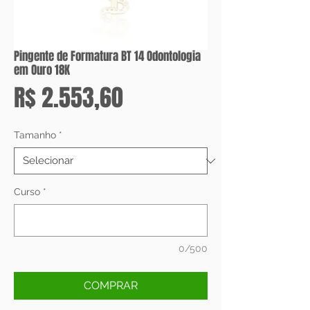
Pingente de Formatura BT 14 Odontologia
em Ouro 18K
Preço
R$ 2.553,60
Tamanho
*
Curso
*
0/500
COMPRAR