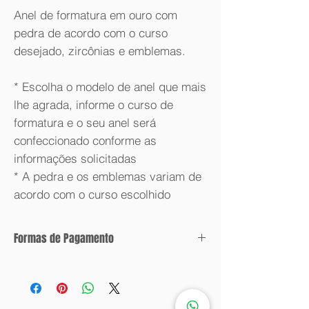
Anel de formatura em ouro com
pedra de acordo com o curso
desejado, zircônias e emblemas.
* Escolha o modelo de anel que mais
lhe agrada, informe o curso de
formatura e o seu anel será
confeccionado conforme as
informações solicitadas
* A pedra e os emblemas variam de
acordo com o curso escolhido
Formas de Pagamento
Condições de parcelamento:
Valor com desconto: 6x sem juros.
Valor sem desconto: 12x sem juros.