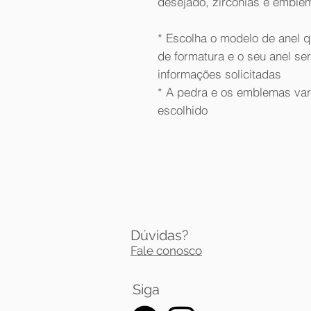
desejado, zircônias e emble
* Escolha o modelo de anel q
de formatura e o seu anel se
informações solicitadas
* A pedra e os emblemas va
escolhido
Dúvidas?
Fale conosco
Siga