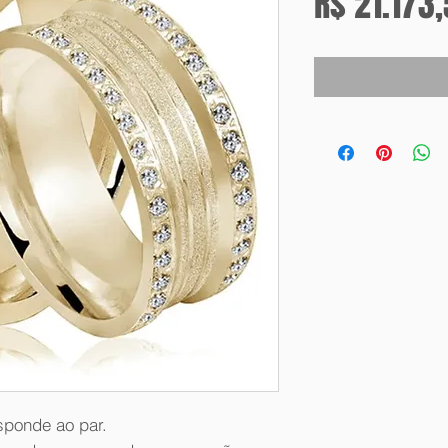
R$ 21.173
sponde ao par.