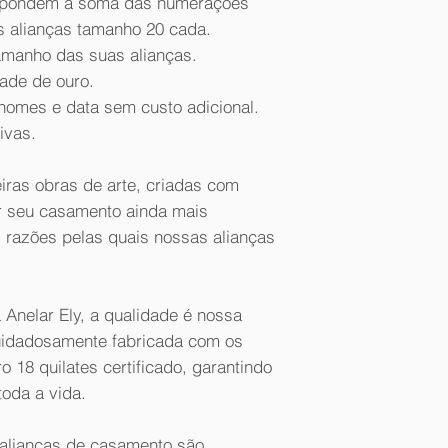
espondem a soma das numerações
s alianças tamanho 20 cada.
amanho das suas alianças.
dade de ouro.
omes e data sem custo adicional.
ivas.
iras obras de arte, criadas com
r seu casamento ainda mais
 razões pelas quais nossas alianças
 Anelar Ely, a qualidade é nossa
cuidadosamente fabricada com os
 18 quilates certificado, garantindo
toda a vida.
 alianças de casamento são