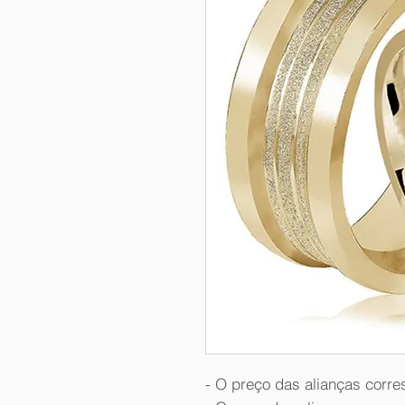
- O preço das alianças corre