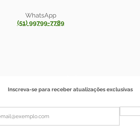
WhatsApp
(51) 99799-7789
®
Anelar Ely
2023
Inscreva-se para receber atualizações exclusivas