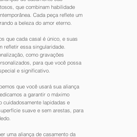
entosos, que combinam habilidade
contemporânea. Cada peça reflete um
urando a beleza do amor eterno.
os que cada casal é único, e suas
refletir essa singularidade.
nalização, como gravações
ersonalizados, para que você possa
pecial e significativo.
abemos que você usará sua aliança
dedicamos a garantir o máximo
ão cuidadosamente lapidadas e
uperfície suave e sem arestas, para
dedo.
lher uma aliança de casamento da