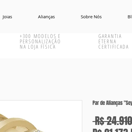
Joias
Alianças
Sobre Nós
B
+300
MODELOS E
GARANTIA
PERSONALIZAÇÃO
ETERNA
NA LOJA FÍSICA
CERTIFICADA
Par de Alianças "S
 R$ 24.910