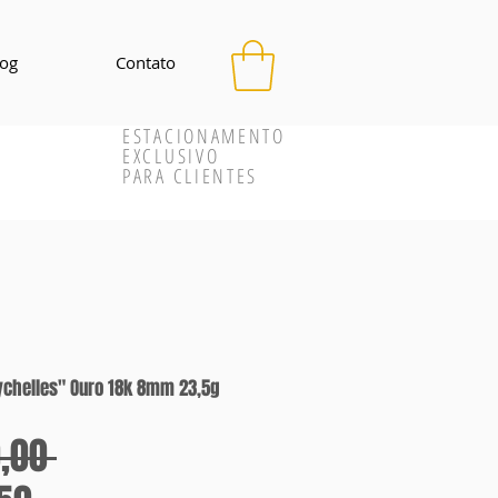
log
Contato
ESTACIONAMENTO
EXCLUSIVO
PARA CLIENTES
eychelles" Ouro 18k 8mm 23,5g
Preço
,00 