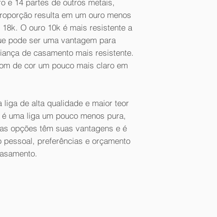
o e 14 partes de outros metais,
 proporção resulta em um ouro menos
18k. O ouro 10k é mais resistente a
ue pode ser uma vantagem para
ança de casamento mais resistente.
 tom de cor um pouco mais claro em
liga de alta qualidade e maior teor
k é uma liga um pouco menos pura,
 as opções têm suas vantagens e é
lo pessoal, preferências e orçamento
casamento.