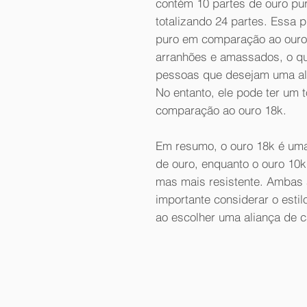
contém 10 partes de ouro pur
totalizando 24 partes. Essa
puro em comparação ao ouro 
arranhões e amassados, o q
pessoas que desejam uma ali
No entanto, ele pode ter um
comparação ao ouro 18k.
Em resumo, o ouro 18k é uma 
de ouro, enquanto o ouro 10
mas mais resistente. Ambas
importante considerar o esti
ao escolher uma aliança de 