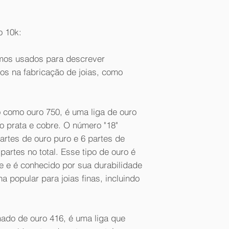
o 10k:
rmos usados para descrever
dos na fabricação de joias, como
como ouro 750, é uma liga de ouro
o prata e cobre. O número "18"
partes de ouro puro e 6 partes de
partes no total. Esse tipo de ouro é
e e é conhecido por sua durabilidade
ha popular para joias finas, incluindo
do de ouro 416, é uma liga que