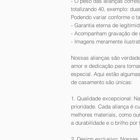
- O peso das alianças corr
totalizando 40, exemplo: dua
Podendo variar conforme o t
- Garantia eterna de legitimi
- Acompanham gravação de n
- Imagens meramente ilustrat
Nossas alianças são verdade
amor e dedicação para torna
especial. Aqui estão algumas
de casamento são únicas:
1. Qualidade excepcional: Na
prioridade. Cada aliança é 
melhores materiais, como ouro
a durabilidade e o brilho por 
2. Design exclusivo: Nossas