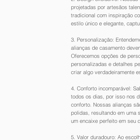
projetadas por artesãos tal
tradicional com inspiração 
estilo único e elegante, capt
3. Personalização: Entendem
alianças de casamento devem 
Oferecemos opções de perso
personalizadas e detalhes p
criar algo verdadeiramente es
4. Conforto incomparável: S
todos os dias, por isso nos 
conforto. Nossas alianças s
polidas, resultando em uma s
um encaixe perfeito em seu 
5. Valor duradouro: Ao esco