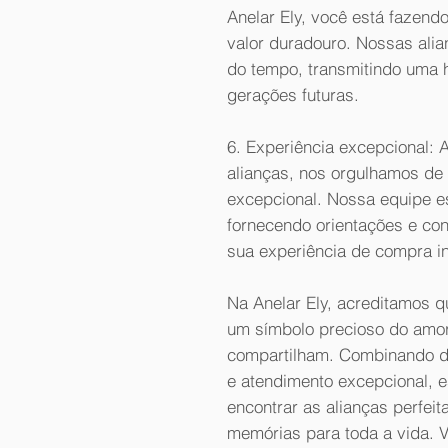
Anelar Ely, você está fazen
valor duradouro. Nossas alian
do tempo, transmitindo uma h
gerações futuras.
6. Experiência excepcional:
alianças, nos orgulhamos de 
excepcional. Nossa equipe e
fornecendo orientações e con
sua experiência de compra i
Na Anelar Ely, acreditamos 
um símbolo precioso do amo
compartilham. Combinando de
e atendimento excepcional, e
encontrar as alianças perfeit
memórias para toda a vida. V