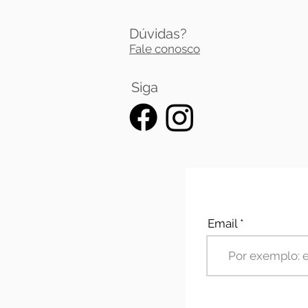
Dúvidas?
Fale conosco
Siga
Email