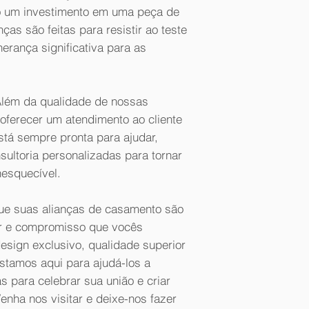
do um investimento em uma peça de
ças são feitas para resistir ao teste
erança significativa para as
 Além da qualidade de nossas
oferecer um atendimento ao cliente
stá sempre pronta para ajudar,
sultoria personalizadas para tornar
nesquecível.
que suas alianças de casamento são
r e compromisso que vocês
sign exclusivo, qualidade superior
stamos aqui para ajudá-los a
as para celebrar sua união e criar
enha nos visitar e deixe-nos fazer