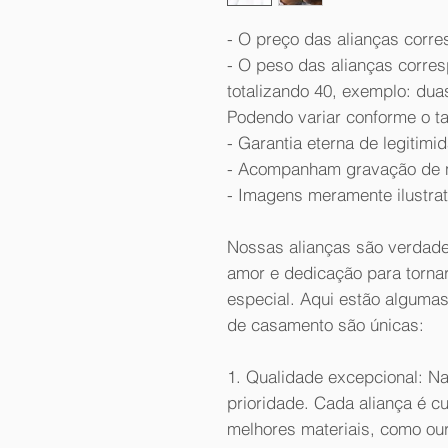
- O preço das alianças corre
- O peso das alianças corr
totalizando 40, exemplo: dua
Podendo variar conforme o t
- Garantia eterna de legitimi
- Acompanham gravação de n
- Imagens meramente ilustrat
Nossas alianças são verdade
amor e dedicação para torna
especial. Aqui estão algumas
de casamento são únicas:
1. Qualidade excepcional: Na
prioridade. Cada aliança é 
melhores materiais, como ouro