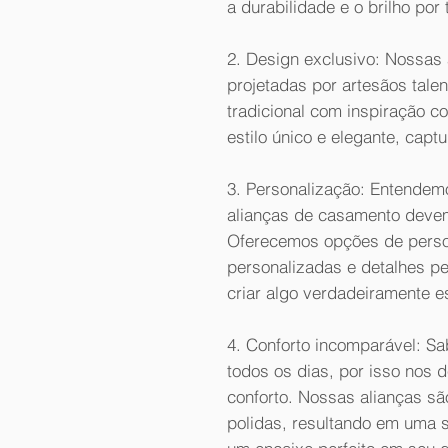
a durabilidade e o brilho por 
2. Design exclusivo: Nossas
projetadas por artesãos tal
tradicional com inspiração 
estilo único e elegante, capt
3. Personalização: Entendem
alianças de casamento devem 
Oferecemos opções de perso
personalizadas e detalhes p
criar algo verdadeiramente es
4. Conforto incomparável: S
todos os dias, por isso nos 
conforto. Nossas alianças s
polidas, resultando em uma s