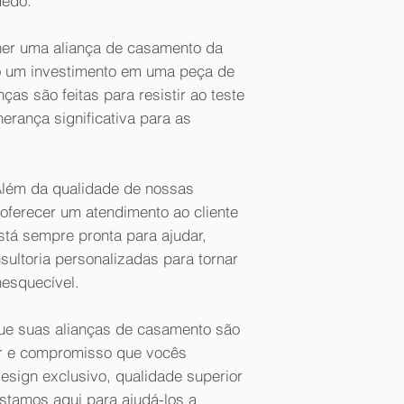
dedo.
lher uma aliança de casamento da
do um investimento em uma peça de
ças são feitas para resistir ao teste
erança significativa para as
 Além da qualidade de nossas
oferecer um atendimento ao cliente
stá sempre pronta para ajudar,
sultoria personalizadas para tornar
nesquecível.
que suas alianças de casamento são
r e compromisso que vocês
sign exclusivo, qualidade superior
stamos aqui para ajudá-los a