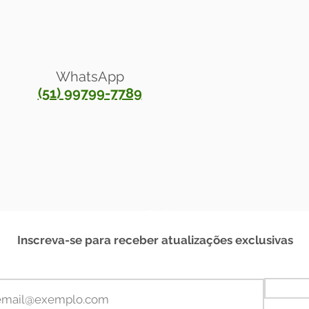
WhatsApp
(51) 99799-7789
®
Anelar Ely
2023
Inscreva-se para receber atualizações exclusivas