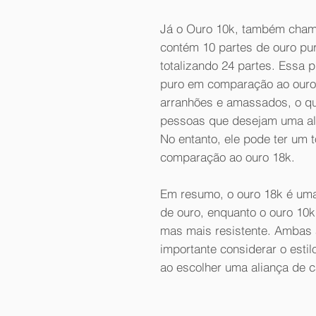
Já o Ouro 10k, também chama
contém 10 partes de ouro pur
totalizando 24 partes. Essa
puro em comparação ao ouro 
arranhões e amassados, o q
pessoas que desejam uma ali
No entanto, ele pode ter um
comparação ao ouro 18k.
Em resumo, o ouro 18k é uma 
de ouro, enquanto o ouro 10
mas mais resistente. Ambas
importante considerar o esti
ao escolher uma aliança de 