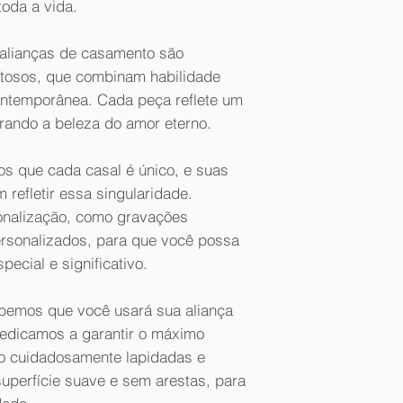
toda a vida.
 alianças de casamento são
entosos, que combinam habilidade
contemporânea. Cada peça reflete um
urando a beleza do amor eterno.
os que cada casal é único, e suas
refletir essa singularidade.
nalização, como gravações
ersonalizados, para que você possa
pecial e significativo.
abemos que você usará sua aliança
dedicamos a garantir o máximo
ão cuidadosamente lapidadas e
uperfície suave e sem arestas, para