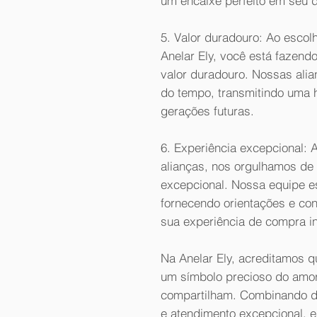
um encaixe perfeito em seu 
5. Valor duradouro: Ao esco
Anelar Ely, você está fazen
valor duradouro. Nossas alian
do tempo, transmitindo uma h
gerações futuras.
6. Experiência excepcional:
alianças, nos orgulhamos de 
excepcional. Nossa equipe e
fornecendo orientações e con
sua experiência de compra i
Na Anelar Ely, acreditamos 
um símbolo precioso do amo
compartilham. Combinando de
e atendimento excepcional, e