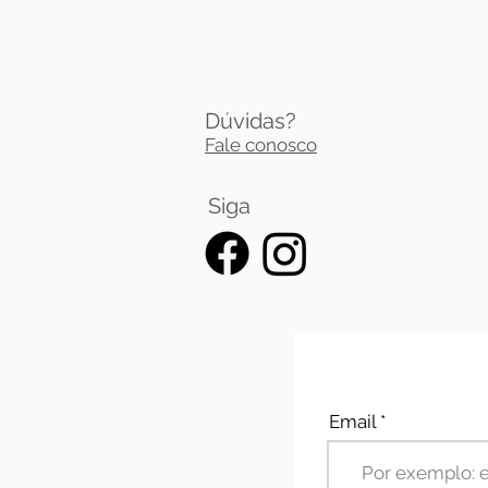
Dúvidas?
Fale conosco
Siga
Email