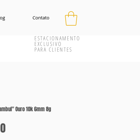
log
Contato
ESTACIONAMENTO
EXCLUSIVO
PARA CLIENTES
stambul" Ouro 10k 6mm 8g
Preço
00