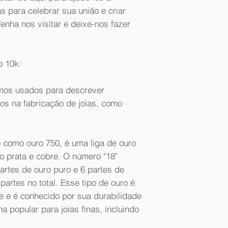
as para celebrar sua união e criar
enha nos visitar e deixe-nos fazer
o 10k:
rmos usados para descrever
dos na fabricação de joias, como
como ouro 750, é uma liga de ouro
o prata e cobre. O número "18"
partes de ouro puro e 6 partes de
partes no total. Esse tipo de ouro é
e e é conhecido por sua durabilidade
ha popular para joias finas, incluindo