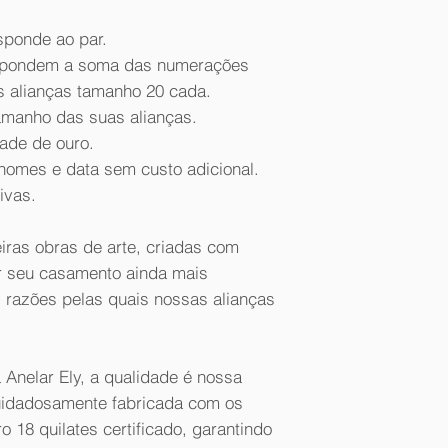
sponde ao par.
espondem a soma das numerações
s alianças tamanho 20 cada.
amanho das suas alianças.
dade de ouro.
omes e data sem custo adicional.
ivas.
iras obras de arte, criadas com
r seu casamento ainda mais
 razões pelas quais nossas alianças
 Anelar Ely, a qualidade é nossa
cuidadosamente fabricada com os
 18 quilates certificado, garantindo