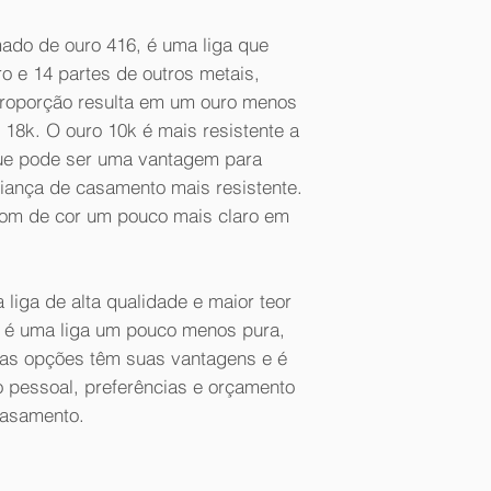
do de ouro 416, é uma liga que
o e 14 partes de outros metais,
 proporção resulta em um ouro menos
18k. O ouro 10k é mais resistente a
ue pode ser uma vantagem para
ança de casamento mais resistente.
 tom de cor um pouco mais claro em
liga de alta qualidade e maior teor
k é uma liga um pouco menos pura,
 as opções têm suas vantagens e é
lo pessoal, preferências e orçamento
casamento.