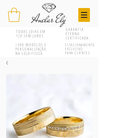
GARANTIA
TODAS JOIAS EM
ETERNA
12X SEM JUROS
CERTIFICADA
+300
MODELOS E
ESTACIONAMENTO
PERSONALIZAÇÃO
EXCLUSIVO
PARA CLIENTES
NA LOJA FÍSICA