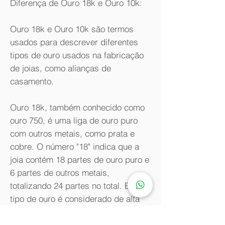
Diferença de Ouro 18k e Ouro 10k:
Ouro 18k e Ouro 10k são termos
usados para descrever diferentes
tipos de ouro usados na fabricação
de joias, como alianças de
casamento.
Ouro 18k, também conhecido como
ouro 750, é uma liga de ouro puro
com outros metais, como prata e
cobre. O número "18" indica que a
joia contém 18 partes de ouro puro e
6 partes de outros metais,
totalizando 24 partes no total. Esse
tipo de ouro é considerado de alta
qualidade e é conhecido por sua
durabilidade e brilho intenso. É uma