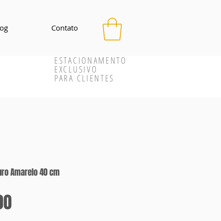
log
Contato
ESTACIONAMENTO
EXCLUSIVO
PARA CLIENTES
uro Amarelo 40 cm
Preço
00