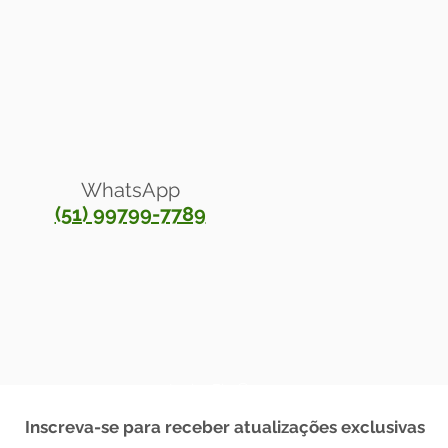
WhatsApp
(51) 99799-7789
®
Anelar Ely
2023
Inscreva-se para receber atualizações exclusivas