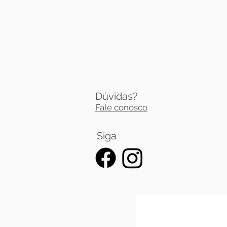
Dúvidas?
Fale conosco
Siga