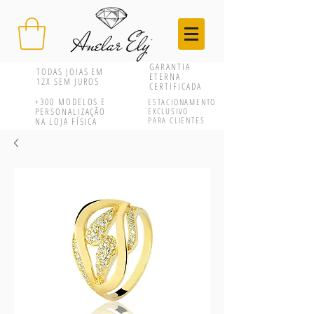
GARANTIA
TODAS JOIAS EM
ETERNA
12X SEM JUROS
CERTIFICADA
+300
MODELOS E
ESTACIONAMENTO
PERSONALIZAÇÃO
EXCLUSIVO
PARA CLIENTES
NA LOJA FÍSICA