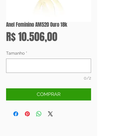
Anel Feminino AM520 Ouro 18k
Preço
R$ 10.506,00
Tamanho
*
0/2
COMPRAR