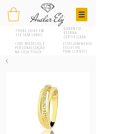
GARANTIA
TODAS JOIAS EM
ETERNA
12X SEM JUROS
CERTIFICADA
+300
MODELOS E
ESTACIONAMENTO
PERSONALIZAÇÃO
EXCLUSIVO
PARA CLIENTES
NA LOJA FÍSICA