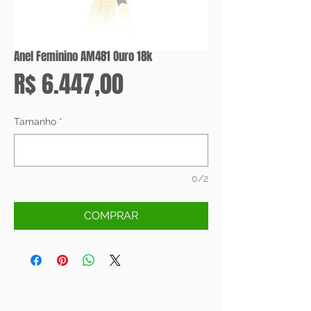
Anel Feminino AM481 Ouro 18k
Preço
R$ 6.447,00
Tamanho
*
0/2
COMPRAR