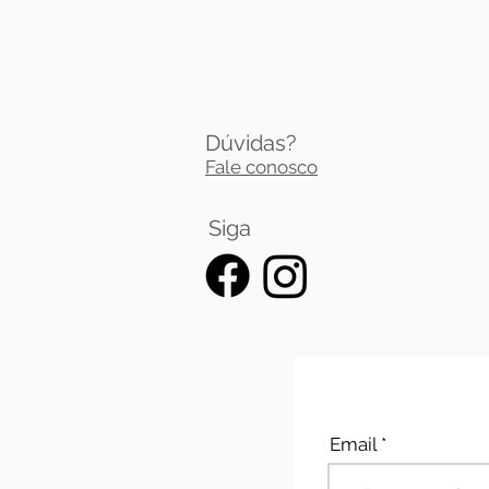
Dúvidas?
Fale conosco
Siga
Email