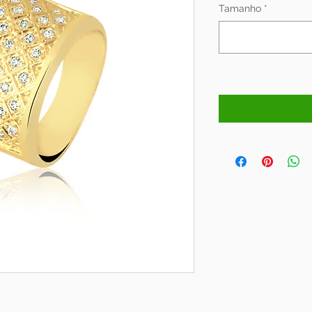
Tamanho
*