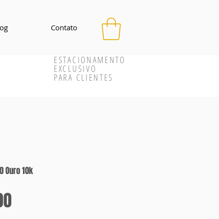
log
Contato
ESTACIONAMENTO
EXCLUSIVO
PARA CLIENTES
0 Ouro 10k
Preço
00