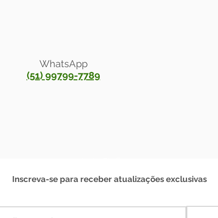
WhatsApp
(51) 99799-7789
®
Anelar Ely
2023
Inscreva-se para receber atualizações exclusivas