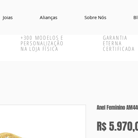
Joias
Alianças
Sobre Nós
B
+300
MODELOS E
GARANTIA
PERSONALIZAÇÃO
ETERNA
NA LOJA FÍSICA
CERTIFICADA
Anel Feminino AM44
R$ 5.970,