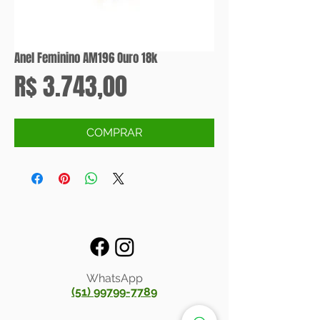
Anel Feminino AM196 Ouro 18k
Preço
R$ 3.743,00
COMPRAR
WhatsApp
(51) 99799-7789