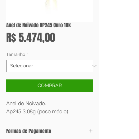
Anel de Noivado AP245 Ouro 18k
Preço
R$ 5.474,00
Tamanho
*
COMPRAR
Anel de Noivado.
Ap245 3,08g (peso médio).
Formas de Pagamento