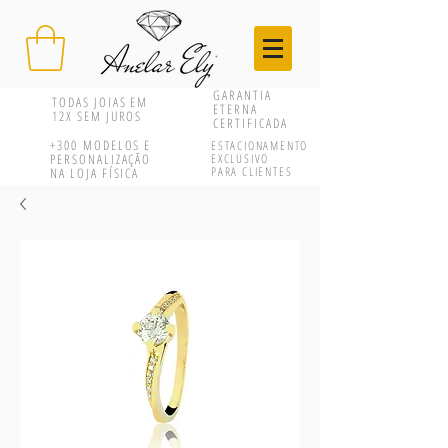
GARANTIA
TODAS JOIAS EM
ETERNA
12X SEM JUROS
CERTIFICADA
+300
MODELOS E
ESTACIONAMENTO
PERSONALIZAÇÃO
EXCLUSIVO
PARA CLIENTES
NA LOJA FÍSICA