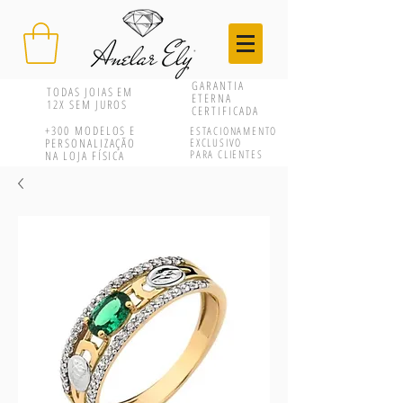
GARANTIA
TODAS JOIAS EM
ETERNA
12X SEM JUROS
CERTIFICADA
+300
MODELOS E
ESTACIONAMENTO
PERSONALIZAÇÃO
EXCLUSIVO
PARA CLIENTES
NA LOJA FÍSICA