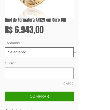
Anel de Formatura AN129 em Ouro 18K
Preço
R$ 6.943,00
Tamanho
*
Curso
*
0/500
COMPRAR