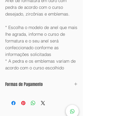
Anel de formatura em ouro com
pedra de acordo com o curso
desejado, zircônias e emblemas.
* Escolha o modelo de anel que mais
lhe agrada, informe o curso de
formatura e o seu anel será
confeccionado conforme as
informações solicitadas
* A pedra e os emblemas variam de
acordo com o curso escolhido
Formas de Pagamento
Condições de parcelamento:
Valor com desconto: 6x sem juros.
Valor sem desconto: 12x sem juros.