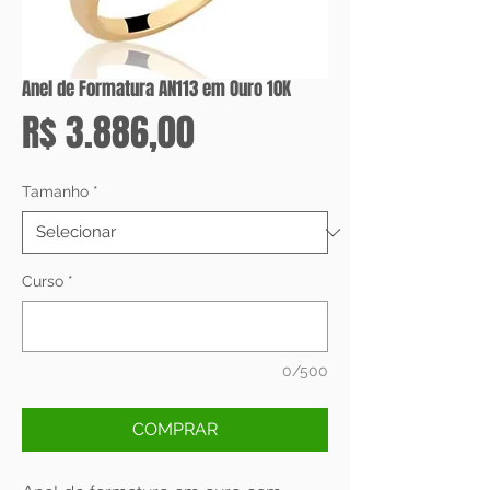
Anel de Formatura AN113 em Ouro 10K
Preço
R$ 3.886,00
Tamanho
*
Curso
*
0/500
COMPRAR