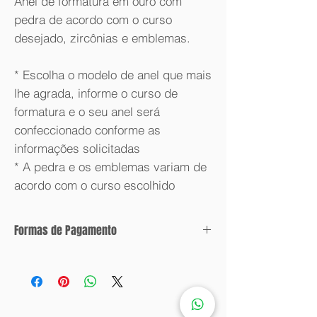
Anel de formatura em ouro com
pedra de acordo com o curso
desejado, zircônias e emblemas.
* Escolha o modelo de anel que mais
lhe agrada, informe o curso de
formatura e o seu anel será
confeccionado conforme as
informações solicitadas
* A pedra e os emblemas variam de
acordo com o curso escolhido
Formas de Pagamento
Condições de parcelamento:
Valor com desconto: 6x sem juros.
Valor sem desconto: 12x sem juros.