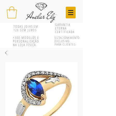
GARANTIA
TODAS JOIAS EM
ETERNA
12X SEM JUROS
CERTIFICADA
+300
MODELOS E
ESTACIONAMENTO
PERSONALIZAÇÃO
EXCLUSIVO
PARA CLIENTES
NA LOJA FÍSICA