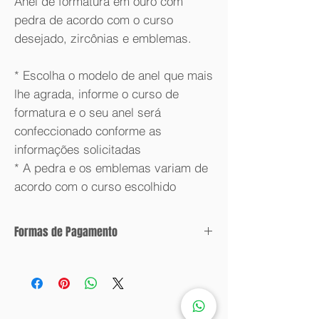
Anel de formatura em ouro com
pedra de acordo com o curso
desejado, zircônias e emblemas.
* Escolha o modelo de anel que mais
lhe agrada, informe o curso de
formatura e o seu anel será
confeccionado conforme as
informações solicitadas
* A pedra e os emblemas variam de
acordo com o curso escolhido
Formas de Pagamento
Condições de parcelamento:
Valor com desconto: 6x sem juros.
Valor sem desconto: 12x sem juros.