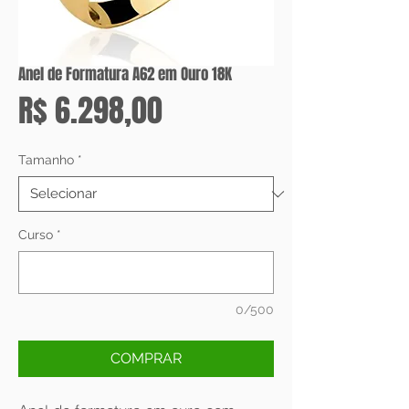
Anel de Formatura A62 em Ouro 18K
Preço
R$ 6.298,00
Tamanho
*
Curso
*
0/500
COMPRAR