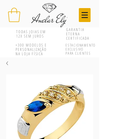
GARANTIA
TODAS JOIAS EM
ETERNA
12X SEM JUROS
CERTIFICADA
+300
MODELOS E
ESTACIONAMENTO
PERSONALIZAÇÃO
EXCLUSIVO
PARA CLIENTES
NA LOJA FÍSICA