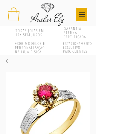
GARANTIA
TODAS JOIAS EM
ETERNA
12X SEM JUROS
CERTIFICADA
+300
MODELOS E
ESTACIONAMENTO
PERSONALIZAÇÃO
EXCLUSIVO
PARA CLIENTES
NA LOJA FÍSICA