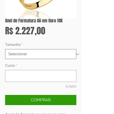
Anel de Formatura A6 em Ouro 10K
Preço
R$ 2.227,00
Tamanho
*
Curso
*
0/500
COMPRAR