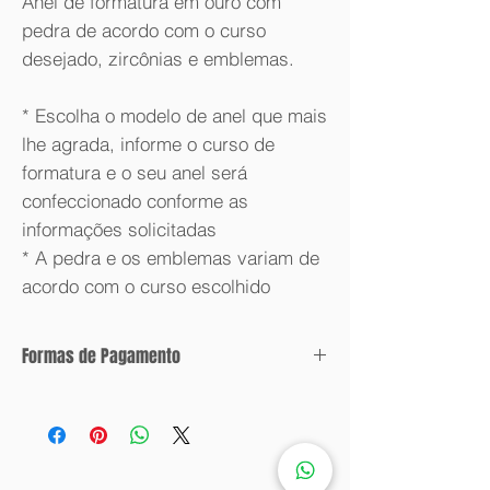
Anel de formatura em ouro com
pedra de acordo com o curso
desejado, zircônias e emblemas.
* Escolha o modelo de anel que mais
lhe agrada, informe o curso de
formatura e o seu anel será
confeccionado conforme as
informações solicitadas
* A pedra e os emblemas variam de
acordo com o curso escolhido
Formas de Pagamento
Condições de parcelamento:
Valor com desconto: 6x sem juros.
Valor sem desconto: 12x sem juros.