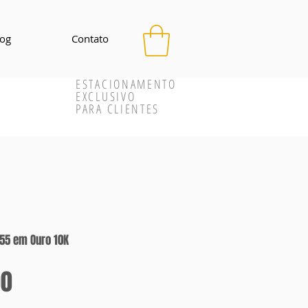
log
Contato
ESTACIONAMENTO
EXCLUSIVO
PARA CLIENTES
A55 em Ouro 10K
Preço
00