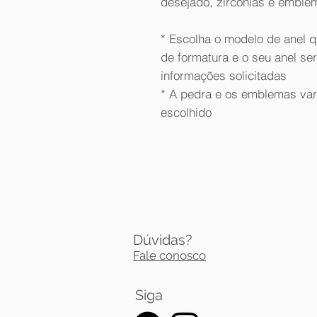
desejado, zircônias e emble
* Escolha o modelo de anel q
de formatura e o seu anel se
informações solicitadas
* A pedra e os emblemas va
escolhido
Dúvidas?
Fale conosco
Siga