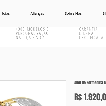
Joias
Alianças
Sobre Nós
B
+300
MODELOS E
GARANTIA
PERSONALIZAÇÃO
ETERNA
NA LOJA FÍSICA
CERTIFICADA
Anel de Formatura 
R$ 1.920,