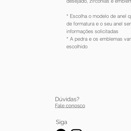
desejado, zircônias e emble
* Escolha o modelo de anel q
de formatura e o seu anel se
informações solicitadas
* A pedra e os emblemas va
escolhido
Dúvidas?
Fale conosco
Siga