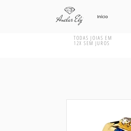
Início
TODAS JOIAS EM
12X SEM JUROS