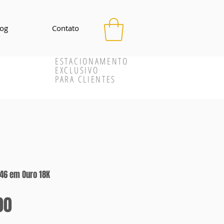
log
Contato
ESTACIONAMENTO
EXCLUSIVO
PARA CLIENTES
A46 em Ouro 18K
Preço
00