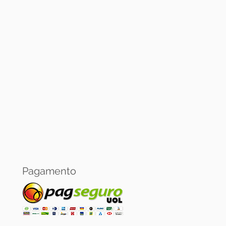
Banricompras.
oja virtual:
 pagamento via PagSeguro.
Pagamento