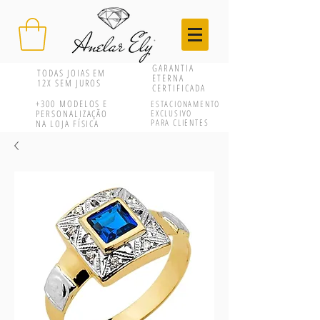
GARANTIA
TODAS JOIAS EM
ETERNA
12X SEM JUROS
CERTIFICADA
+300
MODELOS E
ESTACIONAMENTO
PERSONALIZAÇÃO
EXCLUSIVO
PARA CLIENTES
NA LOJA FÍSICA