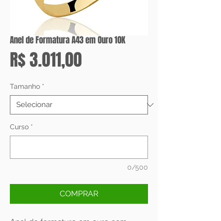
Anel de Formatura A43 em Ouro 10K
Preço
R$ 3.011,00
Tamanho
*
Curso
*
0/500
COMPRAR