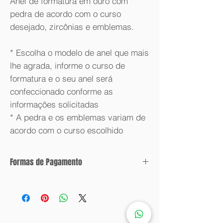
Anel de formatura em ouro com
pedra de acordo com o curso
desejado, zircônias e emblemas.
* Escolha o modelo de anel que mais
lhe agrada, informe o curso de
formatura e o seu anel será
confeccionado conforme as
informações solicitadas
* A pedra e os emblemas variam de
acordo com o curso escolhido
Formas de Pagamento
Condições de parcelamento:
Valor com desconto: 6x sem juros.
Valor sem desconto: 12x sem juros.