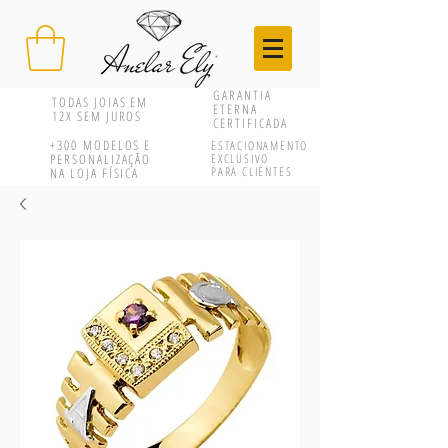
GARANTIA
TODAS JOIAS EM
ETERNA
12X SEM JUROS
CERTIFICADA
+300
MODELOS E
ESTACIONAMENTO
PERSONALIZAÇÃO
EXCLUSIVO
PARA CLIENTES
NA LOJA FÍSICA