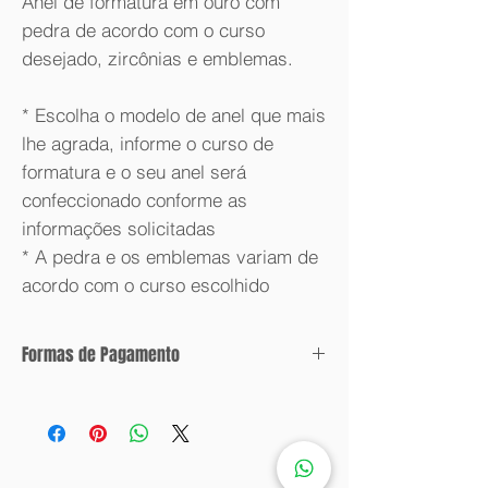
Anel de formatura em ouro com
pedra de acordo com o curso
desejado, zircônias e emblemas.
* Escolha o modelo de anel que mais
lhe agrada, informe o curso de
formatura e o seu anel será
confeccionado conforme as
informações solicitadas
* A pedra e os emblemas variam de
acordo com o curso escolhido
Formas de Pagamento
Condições de parcelamento:
Valor com desconto: 6x sem juros.
Valor sem desconto: 12x sem juros.