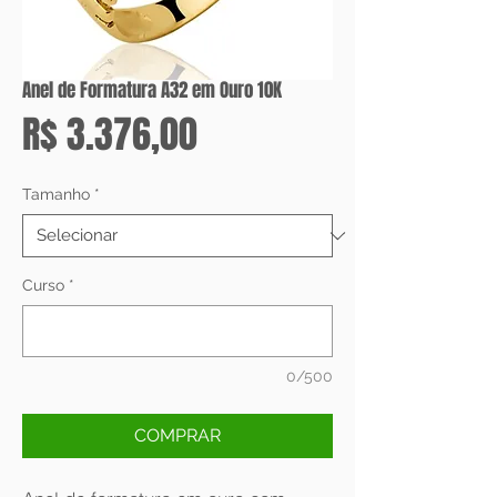
Anel de Formatura A32 em Ouro 10K
Preço
R$ 3.376,00
Tamanho
*
Curso
*
0/500
COMPRAR