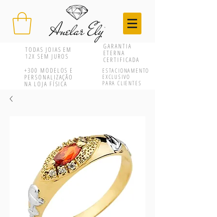
GARANTIA
TODAS JOIAS EM
ETERNA
12X SEM JUROS
CERTIFICADA
+300
MODELOS E
ESTACIONAMENTO
PERSONALIZAÇÃO
EXCLUSIVO
PARA CLIENTES
NA LOJA FÍSICA