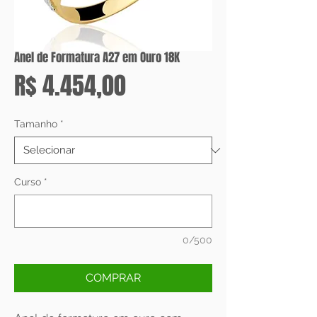
Anel de Formatura A27 em Ouro 18K
Preço
R$ 4.454,00
Tamanho
*
Curso
*
0/500
COMPRAR