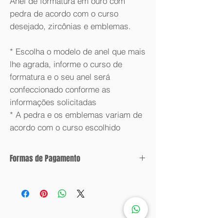
Anel de formatura em ouro com
pedra de acordo com o curso
desejado, zircônias e emblemas.
* Escolha o modelo de anel que mais
lhe agrada, informe o curso de
formatura e o seu anel será
confeccionado conforme as
informações solicitadas
* A pedra e os emblemas variam de
acordo com o curso escolhido
Formas de Pagamento
Condições de parcelamento:
Valor com desconto: 6x sem juros.
Valor sem desconto: 12x sem juros.