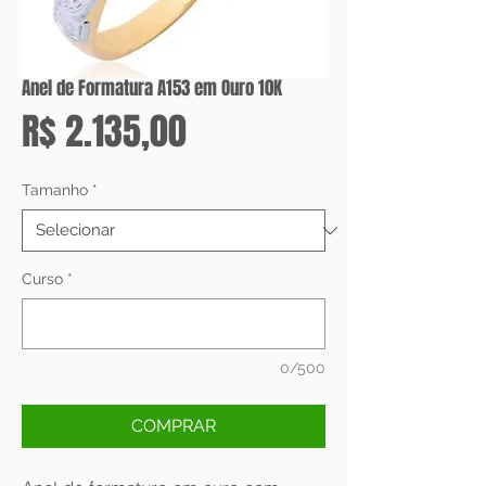
Anel de Formatura A153 em Ouro 10K
Preço
R$ 2.135,00
Tamanho
*
Curso
*
0/500
COMPRAR