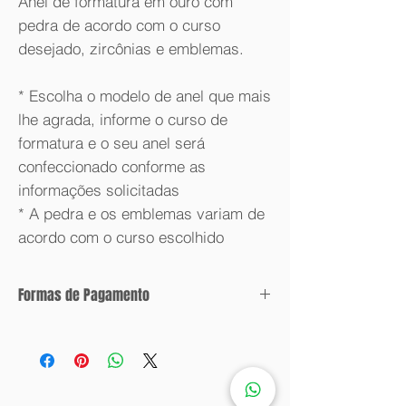
Anel de formatura em ouro com
pedra de acordo com o curso
desejado, zircônias e emblemas.
* Escolha o modelo de anel que mais
lhe agrada, informe o curso de
formatura e o seu anel será
confeccionado conforme as
informações solicitadas
* A pedra e os emblemas variam de
acordo com o curso escolhido
Formas de Pagamento
Condições de parcelamento:
Valor com desconto: 6x sem juros.
Valor sem desconto: 12x sem juros.