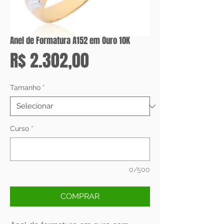
Anel de Formatura A152 em Ouro 10K
Preço
R$ 2.302,00
Tamanho
*
Curso
*
0/500
COMPRAR