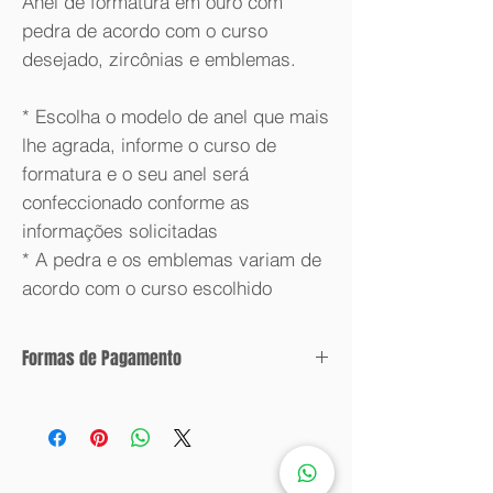
Anel de formatura em ouro com
pedra de acordo com o curso
desejado, zircônias e emblemas.
* Escolha o modelo de anel que mais
lhe agrada, informe o curso de
formatura e o seu anel será
confeccionado conforme as
informações solicitadas
* A pedra e os emblemas variam de
acordo com o curso escolhido
Formas de Pagamento
Condições de parcelamento:
Valor com desconto: 6x sem juros.
Valor sem desconto: 12x sem juros.