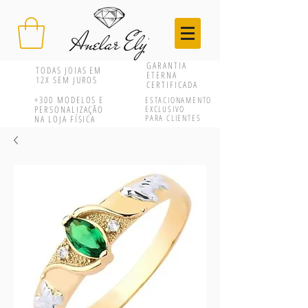
GARANTIA
TODAS JOIAS EM
ETERNA
12X SEM JUROS
CERTIFICADA
+300
MODELOS E
ESTACIONAMENTO
PERSONALIZAÇÃO
EXCLUSIVO
PARA CLIENTES
NA LOJA FÍSICA