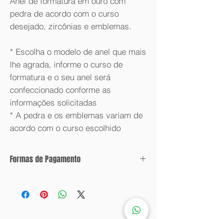
Anel de formatura em ouro com
pedra de acordo com o curso
desejado, zircônias e emblemas.
* Escolha o modelo de anel que mais
lhe agrada, informe o curso de
formatura e o seu anel será
confeccionado conforme as
informações solicitadas
* A pedra e os emblemas variam de
acordo com o curso escolhido
Formas de Pagamento
Condições de parcelamento:
Valor com desconto: 6x sem juros.
Valor sem desconto: 12x sem juros.