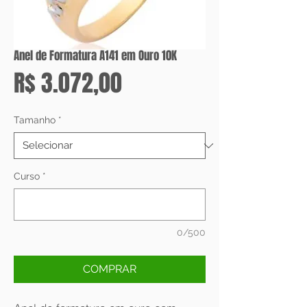
Anel de Formatura A141 em Ouro 10K
Preço
R$ 3.072,00
Tamanho
*
Curso
*
0/500
COMPRAR